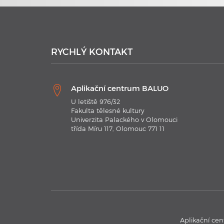
RYCHLÝ KONTAKT
Aplikační centrum BALUO
U letiště 976/32
Fakulta tělesné kultury
Univerzita Palackého v Olomouci
třída Míru 117, Olomouc 771 11
Aplikační cen