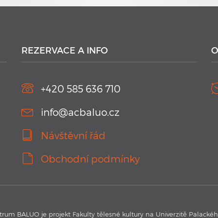
REZERVACE A INFO
O
+420 585 636 710
info@acbaluo.cz
Návštěvní řád
Obchodní podmínky
trum BALUO je projekt Fakulty tělesné kultury na Univerzitě Palacké