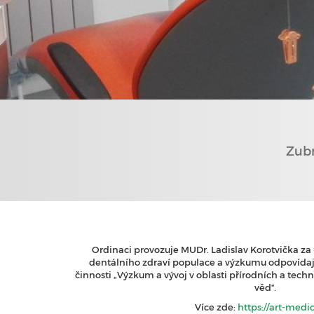
Zubn
Ordinaci provozuje MUDr. Ladislav Korotvička 
dentálního zdraví populace a výzkumu odpovída
činnosti „Výzkum a vývoj v oblasti přírodních a tec
věd“.
Více zde:
https://art-medic