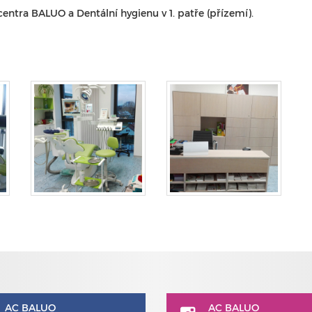
centra BALUO a Dentální hygienu v 1. patře (přízemí).
AC BALUO
AC BALUO