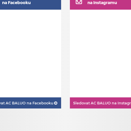
na Facebooku
na Instagramu
vat
AC BALUO na Facebooku
Sledovat
AC BALUO na Insta