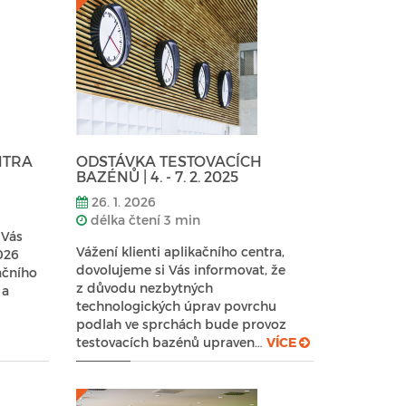
NTRA
ODSTÁVKA TESTOVACÍCH
BAZÉNŮ | 4. - 7. 2. 2025
26. 1. 2026
délka čtení 3 min
 Vás
Vážení klienti aplikačního centra,
2026
dovolujeme si Vás informovat, že
ačního
z důvodu nezbytných
 a
technologických úprav povrchu
podlah ve sprchách bude provoz
testovacích bazénů upraven…
VÍCE