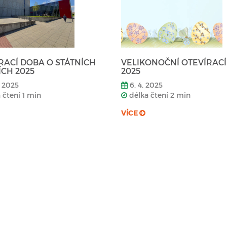
RACÍ DOBA O STÁTNÍCH
VELIKONOČNÍ OTEVÍRAC
ÍCH 2025
2025
. 2025
6. 4. 2025
 čtení 1 min
délka čtení 2 min
VÍCE