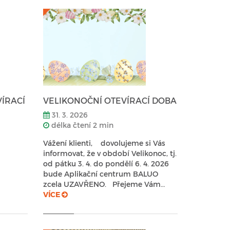
VÍRACÍ
VELIKONOČNÍ OTEVÍRACÍ DOBA
31. 3. 2026
délka čtení 2 min
Vážení klienti, dovolujeme si Vás
informovat, že v období Velikonoc, tj.
od pátku 3. 4. do pondělí 6. 4. 2026
bude Aplikační centrum BALUO
zcela UZAVŘENO. Přejeme Vám…
VÍCE