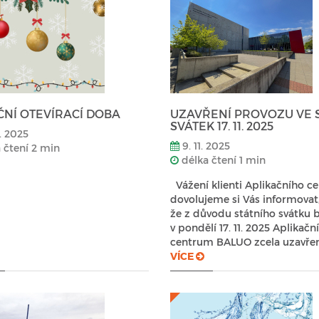
NÍ OTEVÍRACÍ DOBA
UZAVŘENÍ PROVOZU VE 
SVÁTEK 17. 11. 2025
. 2025
9. 11. 2025
 čtení 2 min
délka čtení 1 min
Vážení klienti Aplikačního c
dovolujeme si Vás informovat
že z důvodu státního svátku 
v pondělí 17. 11. 2025 Aplikační
centrum BALUO zcela uzavře
VÍCE