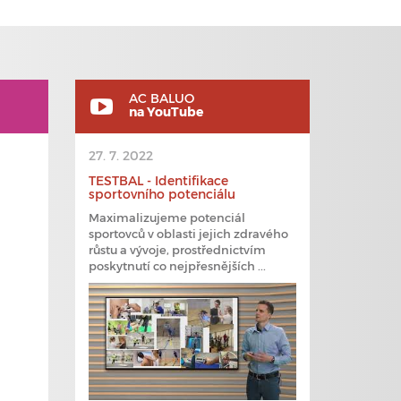
AC BALUO
na YouTube
27. 7. 2022
TESTBAL - Identifikace
sportovního potenciálu
Maximalizujeme potenciál
sportovců v oblasti jejich zdravého
růstu a vývoje, prostřednictvím
poskytnutí co nejpřesnějších ...