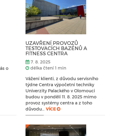
UZAVŘENÍ PROVOZŮ
TESTOVACÍCH BAZÉNŮ A
FITNESS CENTRA
7. 8. 2025
délka čtení 1 min
ás o
Vážení klienti, z důvodu servisního
týdne Centra výpočetní techniky
Univerzity Palackého v Olomouci
budou v pondělí 11. 8. 2025 mimo
provoz systémy centra a z toho
důvodu…
VÍCE