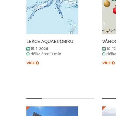
LEKCE AQUAEROBIKU
VÁNOČ
15. 1. 2026
10. 12
délka čtení 1 min
délka
VÍCE
VÍCE