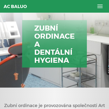
AC BALUO
Togg
navig
ZUBNÍ
ORDINACE
A
DENTÁLNÍ
HYGIENA
Zubní ordinace je provozována společností Art