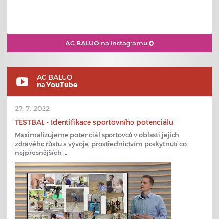
AC BALUO na Instagramu
AC BALUO
na YouTube
27. 7. 2022
TESTBAL - Identifikace sportovního potenciálu
Maximalizujeme potenciál sportovců v oblasti jejich
zdravého růstu a vývoje, prostřednictvím poskytnutí co
nejpřesnějších ...