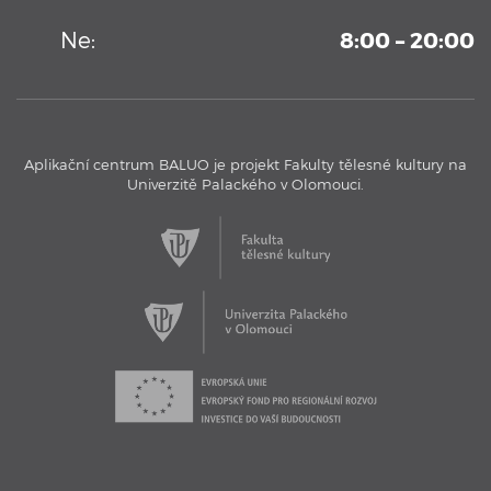
...
Ne:
8:00 – 20:00
Aplikační centrum BALUO je projekt Fakulty tělesné kultury na
Univerzitě Palackého v Olomouci.
17. 11. 2016
Aplikační centrum BALUO - Testovací bazén
Aplikační centrum BALUO představuje jeho jedinečný
testovací bazén s kamerovým systémem.