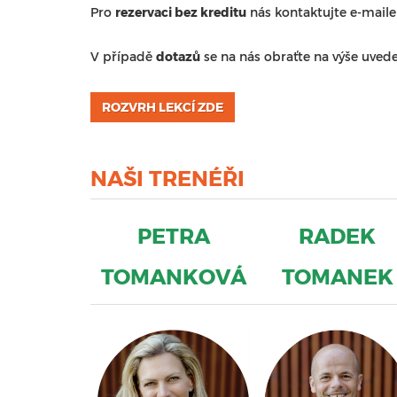
Pro
rezervaci bez kreditu
nás kontaktujte e-mail
V případě
dotazů
se na nás obraťte na výše uved
ROZVRH LEKCÍ ZDE
NAŠI TRENÉŘI
PETRA
RADEK
TOMANKOVÁ
TOMANEK