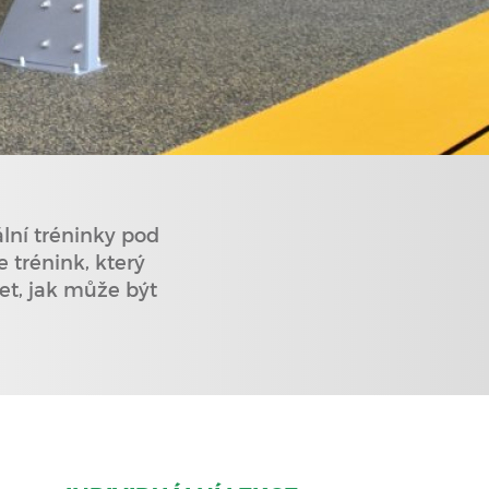
lní tréninky pod
 trénink, který
et, jak může být