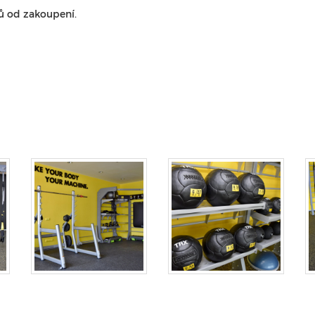
ců od zakoupení.