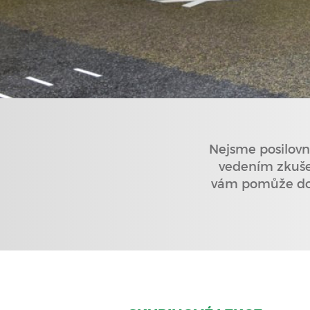
Nejsme posilovn
vedením zkušen
vám pomůže dosá