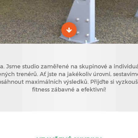
a. Jsme studio zaměřené na skupinové a individuá
ých trenérů. Ať jste na jakékoliv úrovni, sestavíme
hnout maximálních výsledků. Přijďte si vyzkouš
fitness zábavné a efektivní!