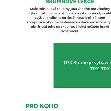
SKUPINOVÉ LEKCE
Malé tréninkové skupiny jsou vhodné pro všechny
výkonnostní úrovně. Ať už máte cíl zhubnout, zesíli
zvýšit kondici nebo dosáhnout lepší tělesné
kompozice, vhodně zvoleným nastavením intenzity
obtížnosti toho na skupinové lekci můžete hravě
dosáhnout.
TRX Studio je vybav
TRX, TRX 
PRO KOHO