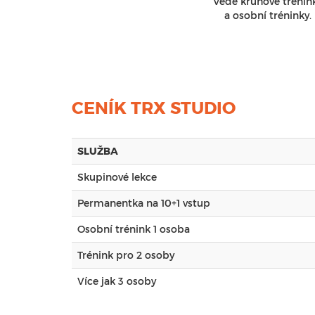
Vede kruhové trénin
a osobní tréninky.
CENÍK TRX STUDIO
SLUŽBA
Skupinové le
Permanentka na 10+1 vstup
Osobní trénink 1 osoba
Trénink pro 2 osoby
Více jak 3 osoby