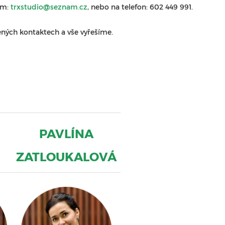
em:
trxstudio@seznam.cz
, nebo na telefon: 602 449 991.
ených kontaktech a vše vyřešíme.
PAVLÍNA
ZATLOUKALOVÁ