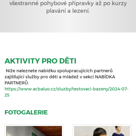
všestranné pohybové přípravky až po kurzy
plavání a lezení.
AKTIVITY PRO DĚTI
Níže naleznete nabídku spolupracujících partnerů
zajišťující služby pro děti a mládež v sekci NABÍDKA
PARTNERŮ:
https://www.acbaluo.cz/sluzby/testovaci-bazeny/2024-07-
25
FOTOGALERIE