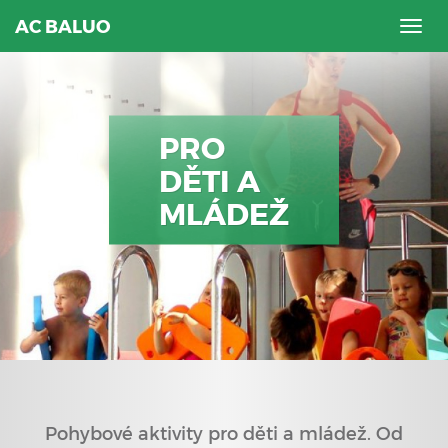
AC BALUO
Togg
navig
PRO
DĚTI A
MLÁDEŽ
Pohybové aktivity pro děti a mládež. Od