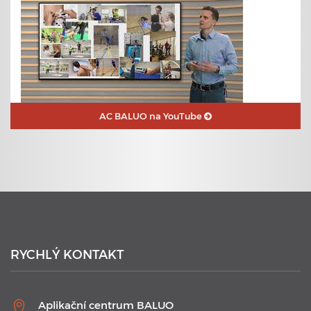
AC BALUO na YouTube
23. 6. 2020
Plavecké kurzy s využitím nejmodernějších technologií
RYCHLÝ KONTAKT
Aplikační centrum BALUO