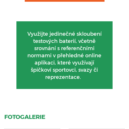
Využijte jedinečné skloubení
testových baterií, včetně
srovnání s referenčními
normami v přehledné online
aplikaci, které využívají
špičkoví sportovci, svazy či
reprezentace.
FOTOGALERIE