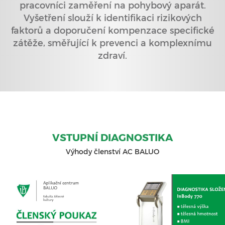
pracovníci zaměření na pohybový aparát.
Vyšetření slouží k identifikaci rizikových
faktorů a doporučení kompenzace specifické
zátěže, směřující k prevenci a komplexnímu
zdraví.
VSTUPNÍ DIAGNOSTIKA
Výhody členství AC BALUO