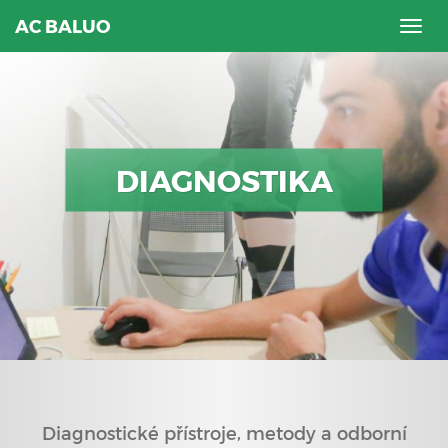
AC BALUO
Togg
navig
DIAGNOSTIKA
Diagnostické přístroje, metody a odborní