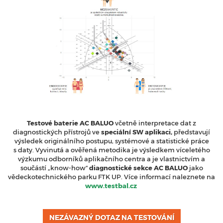
Testové baterie AC BALUO
včetně interpretace dat z
diagnostických přístrojů ve
speciální SW aplikaci,
představují
výsledek originálního postupu, systémové a statistické práce
s daty. Vyvinutá a ověřená metodika je výsledkem víceletého
výzkumu odborníků aplikačního centra a je vlastnictvím a
součástí „know-how“
diagnostické sekce AC BALUO
jako
vědeckotechnického parku FTK UP. Více informací naleznete na
www.testbal.cz
NEZÁVAZNÝ DOTAZ NA TESTOVÁNÍ