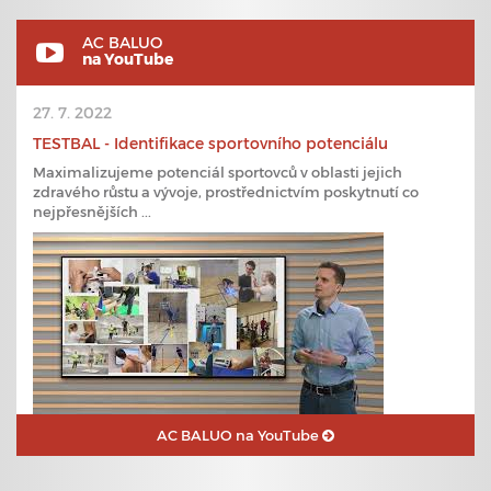
AC BALUO
na YouTube
27. 7. 2022
TESTBAL - Identifikace sportovního potenciálu
Maximalizujeme potenciál sportovců v oblasti jejich
zdravého růstu a vývoje, prostřednictvím poskytnutí co
nejpřesnějších ...
AC BALUO na YouTube