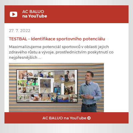
AC BALUO
na YouTube
27. 7. 2022
TESTBAL - Identifikace sportovního potenciálu
Maximalizujeme potenciál sportovců v oblasti jejich
zdravého růstu a vývoje, prostřednictvím poskytnutí co
nejpřesnějších ...
AC BALUO na YouTube