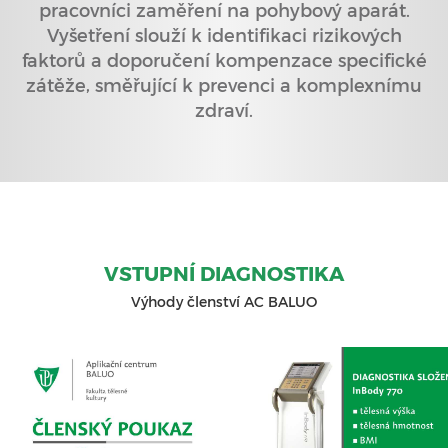
pracovníci zaměření na pohybový aparát.
Vyšetření slouží k identifikaci rizikových
faktorů a doporučení kompenzace specifické
zátěže, směřující k prevenci a komplexnímu
zdraví.
VSTUPNÍ DIAGNOSTIKA
Výhody členství AC BALUO