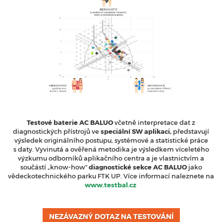
Testové baterie AC BALUO
včetně interpretace dat z
diagnostických přístrojů ve
speciální SW aplikaci,
představují
výsledek originálního postupu, systémové a statistické práce
s daty. Vyvinutá a ověřená metodika je výsledkem víceletého
výzkumu odborníků aplikačního centra a je vlastnictvím a
součástí „know-how“
diagnostické sekce AC BALUO
jako
vědeckotechnického parku FTK UP. Více informací naleznete na
www.testbal.cz
NEZÁVAZNÝ DOTAZ NA TESTOVÁNÍ