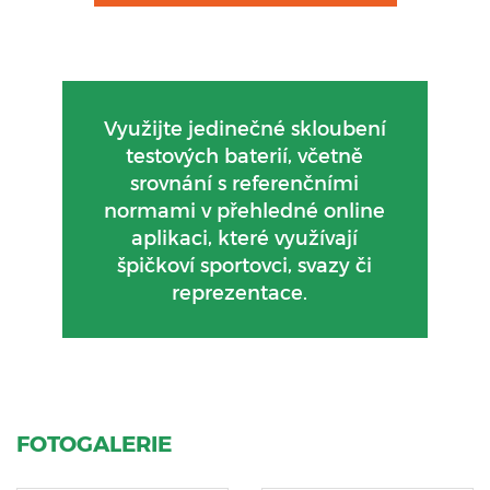
Využijte jedinečné skloubení
testových baterií, včetně
srovnání s referenčními
normami v přehledné online
aplikaci, které využívají
špičkoví sportovci, svazy či
reprezentace.
FOTOGALERIE