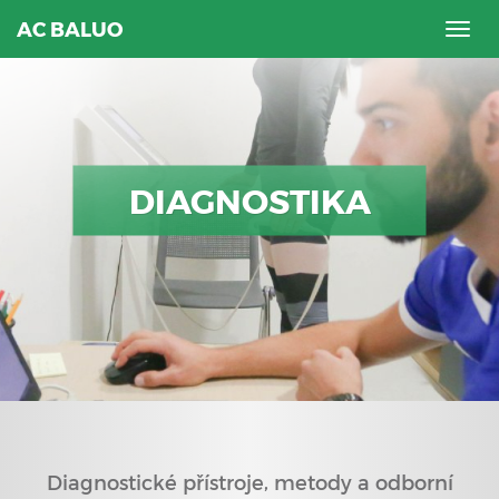
AC BALUO
Togg
navig
DIAGNOSTIKA
Diagnostické přístroje, metody a odborní