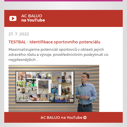
AC BALUO
na YouTube
27. 7. 2022
TESTBAL - Identifikace sportovního potenciálu
Maximalizujeme potenciál sportovců v oblasti jejich
zdravého růstu a vývoje, prostřednictvím poskytnutí co
nejpřesnějších ...
AC BALUO na YouTube