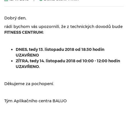
Dobrý den,
rádi bychom vás upozornili, že z technických dovodů bude
FITNESS CENTRUM:
DNES, tedy 13. listopadu 2018 od 18:30 hodin
UZAVŘENO
ZÍTRA, tedy 14. listopadu 2018 od 10:00 - 12:00 hodin
UZAVŘENO.
Děkujeme za pochopení.
Tým Aplikačního centra BALUO