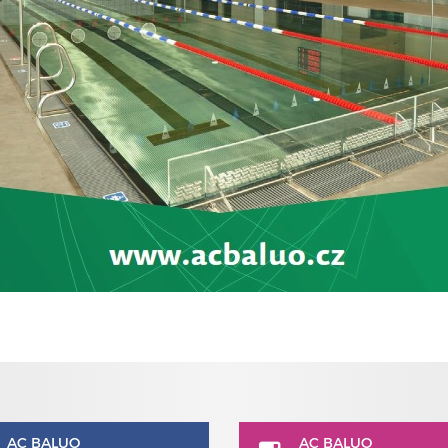
AC BALUO
AC BALUO