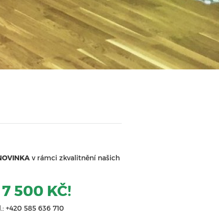
NOVINKA
v rámci zkvalitnění našich
7 500 KČ!
.: +420 585 636 710