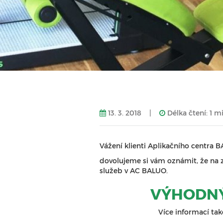
13. 3. 2018
|
Délka čtení: 1 m
Vážení klienti Aplikačního centra 
dovolujeme si vám oznámit, že na 
služeb v AC BALUO.
VÝHODNÝ 
Více informací ta