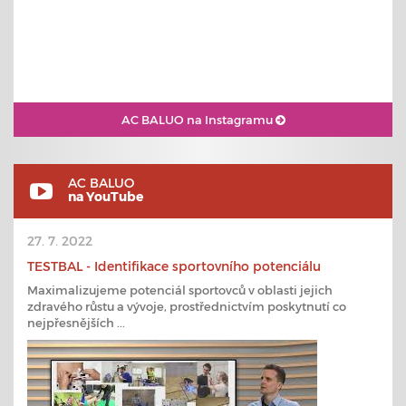
AC BALUO na Instagramu
AC BALUO
na YouTube
27. 7. 2022
TESTBAL - Identifikace sportovního potenciálu
Maximalizujeme potenciál sportovců v oblasti jejich
zdravého růstu a vývoje, prostřednictvím poskytnutí co
nejpřesnějších ...